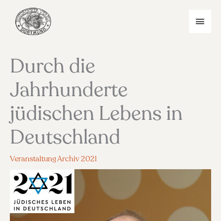
Zum
Inhalt
HAU
springen
Durch die
Jahrhunderte
jüdischen Lebens in
Deutschland
Veranstaltung Archiv 2021