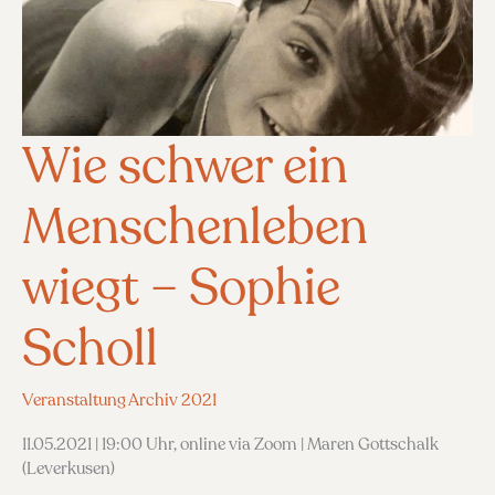
Wie schwer ein
Menschenleben
wiegt – Sophie
Scholl
Veranstaltung Archiv 2021
11.05.2021 | 19:00 Uhr, online via Zoom | Maren Gottschalk
(Leverkusen)