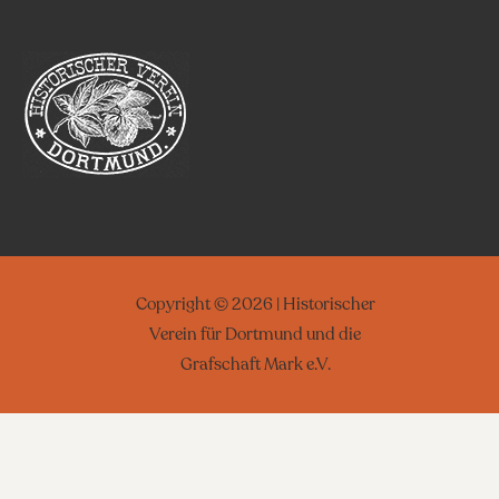
Copyright © 2026 | Historischer
Verein für Dortmund und die
Grafschaft Mark e.V.