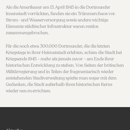
Als die Amerikaner am 13. April 1945 in die Dortmunder
Innenstadt vorrückten, fanden sie ein Trümmerchaos vor.
Strom- und Wasserversorgung sowie andere wichtige
Elemente städtischer Infra­struktur waren restlos
zusammengebrochen.
Für die noch etwa 300.000 Dortmunder, die die letz­ten
Kriegstage in ihrer Heimatstadt erlebten, schien die Stadt bei
Kriegsende 1945 – mehr als jemals zuvor – am Ende ihrer
historischen Entwicklung zu stehen. Von Seiten der britischen
Militärregierung und in Teilen der fragmentarisch wieder
entstehen­den Stadtverwaltung spielte man sogar mit dem
Gedanken, die Stadt außerhalb ihres historischen Kerns
wieder neu zu errichten.