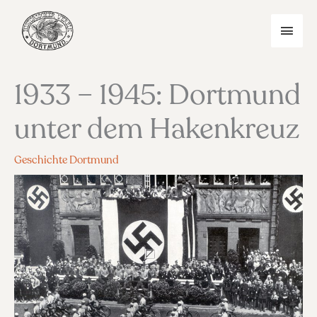
Zum
Inhalt
HAU
springen
1933 – 1945: Dortmund
unter dem Hakenkreuz
Geschichte Dortmund