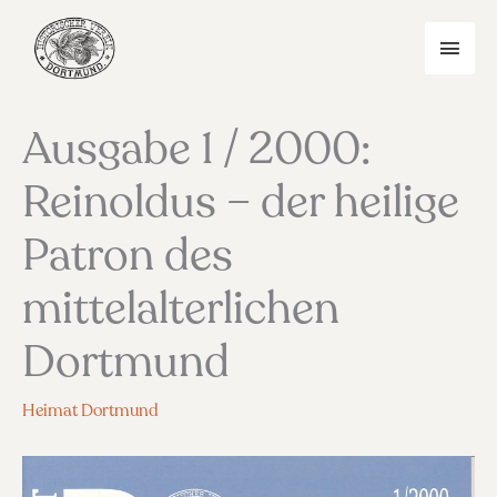
Zum
Inhalt
HAU
springen
Ausgabe 1 / 2000:
Reinoldus – der heilige
Patron des
mittelalterlichen
Dortmund
Heimat Dortmund