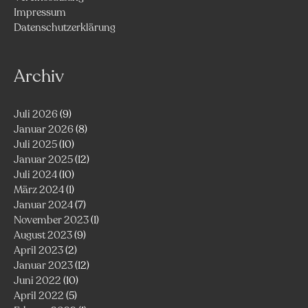
Impressum
Datenschutzerklärung
Archiv
Juli 2026
(9)
Januar 2026
(8)
Juli 2025
(10)
Januar 2025
(12)
Juli 2024
(10)
März 2024
(1)
Januar 2024
(7)
November 2023
(1)
August 2023
(9)
April 2023
(2)
Januar 2023
(12)
Juni 2022
(10)
April 2022
(5)