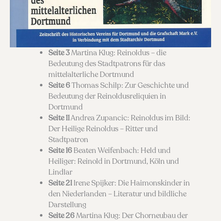
Seite 3
Martina Klug: Reinoldus – die
Bedeutung des Stadtpatrons für das
mittelalterliche Dortmund
Seite 6
Thomas Schilp: Zur Geschichte und
Bedeutung der Reinoldusreliquien in
Dortmund
Seite 11
Andrea Zupancic: Reinoldus im Bild:
Der Heilige Reinoldus – Ritter und
Stadtpatron
Seite 16
Beaten Weifenbach: Held und
Heiliger: Reinold in Dortmund, Köln und
Lindlar
Seite 21
Irene Spijker: Die Haimonskinder in
den Niederlanden – Literatur und bildliche
Darstellung
Seite 26
Martina Klug: Der Chorneubau der