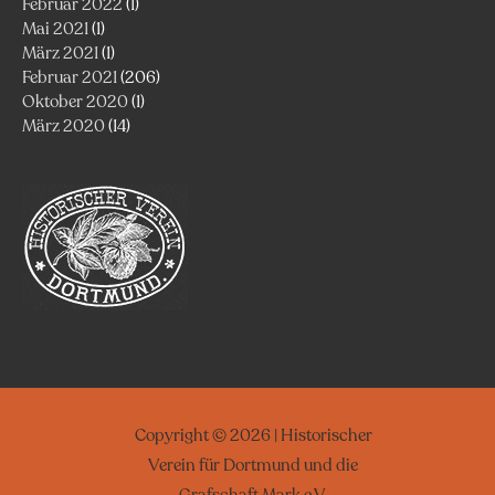
Februar 2022
(1)
Mai 2021
(1)
März 2021
(1)
Februar 2021
(206)
Oktober 2020
(1)
März 2020
(14)
Copyright © 2026 | Historischer
Verein für Dortmund und die
Grafschaft Mark e.V.