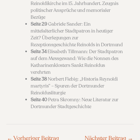
Reinoldikirche im 15. Jahrhundert. Zeugnis
politischer Ansprüche und memorialer
Bezüge
Seite 29
Gabriele Sander: Ein
mittelalterlicher Stadtpatron in heutiger
Zeit? Überlegungen zur
Rezeptionsgeschichte Reinolds in Dortmund
Seite 34
Elisabeth Tillmann: Der Stadtpatron
auf dem Messgewand: Wie die Nonnen des
Katharinenklosters Sankt Reinoldus
verehrten
Seite 38
Norbert Fiebig: „Historia Reynoldi
martyris“ – Spuren der Dortmunder
Reinoldusliturgie
Seite 40
Petra Skromny: Neue Literatur zur
Dortmunder Stadtgeschichte
←
Vorheriger Beitrag
Nächster Beitrag
→