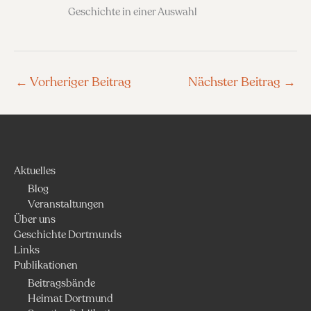
Geschichte in einer Auswahl
←
Vorheriger Beitrag
Nächster Beitrag
→
Aktuelles
Blog
Veranstaltungen
Über uns
Geschichte Dortmunds
Links
Publikationen
Beitragsbände
Heimat Dortmund