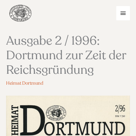
Zum
Inhalt
HAU
springen
Ausgabe 2 / 1996:
Dortmund zur Zeit der
Reichsgründung
Heimat Dortmund