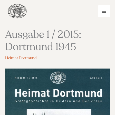
Zum
Inhalt
HAU
springen
Ausgabe 1 / 2015:
Dortmund 1945
Heimat Dortmund