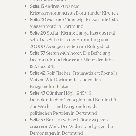
Seite 13
Andrea Zupancic:
Kriegszerstörungen an Dortmunder Kirchen
Seite 20
Markus Günnewig: Kriegsende 1945.
Massenmord in Dortmund
Seite 29
Stefan Klemp: Junge, lass das mal
sein. Das Scheitern der Ermordung von
30.000 Zwangsarbeitern im Ruhrgebiet
Seite 37
Stefan Mühlhofer: Die Befreiung
Dortmunds und eine erste Bilanz der Jahre
1933 bis 1945
Seite 42
Rolf Fischer: Traumatisiert über alle
Maßen. Wie Dortmunder Juden das
Kriegsende erlebten
Seite 47
Günther Högl: 1945/46:
Demokratischer Neubeginn und Kontinuität.
Zur Wieder- und Neugründung der
politischen Parteien in Dortmund
Seite 57
Karl Lauschke: Hände weg von
unserem Werk. Der Widerstand gegen die
Demontagen in Dortmund