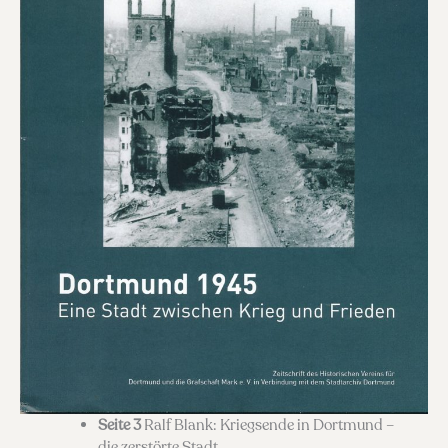
Seite 3
Ralf Blank: Kriegsende in Dortmund –
die zerstörte Stadt