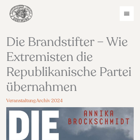
Zum
Inhalt
HAU
springen
Die Brandstifter – Wie
Extremisten die
Republikanische Partei
übernahmen
Veranstaltung Archiv 2024