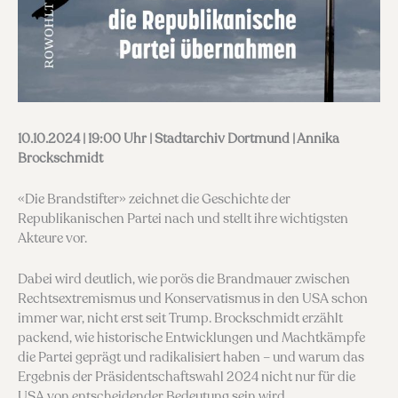
10.10.2024 | 19:00 Uhr |
Stadtarchiv Dortmund
| Annika
Brockschmidt
«Die Brandstifter» zeichnet die Geschichte der
Republikanischen Partei nach und stellt ihre wichtigsten
Akteure vor.
Dabei wird deutlich, wie porös die Brandmauer zwischen
Rechtsextremismus und Konservatismus in den USA schon
immer war, nicht erst seit Trump. Brockschmidt erzählt
packend, wie historische Entwicklungen und Machtkämpfe
die Partei geprägt und radikalisiert haben – und warum das
Ergebnis der Präsidentschaftswahl 2024 nicht nur für die
USA von entscheidender Bedeutung sein wird.