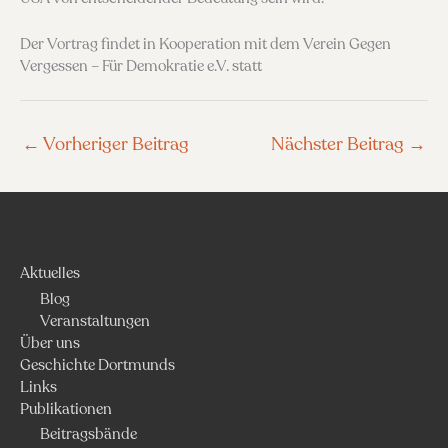
Der Vortrag findet in Kooperation mit dem Verein Gegen
Vergessen – Für Demokratie e.V. statt
←
Vorheriger Beitrag
Nächster Beitrag
→
Aktuelles
Blog
Veranstaltungen
Über uns
Geschichte Dortmunds
Links
Publikationen
Beitragsbände