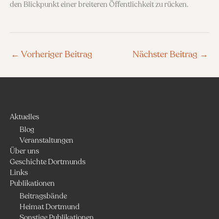
den Blickpunkt einer breiteren Öffentlichkeit zu rücken.
←
Vorheriger Beitrag
Nächster Beitrag
→
Aktuelles
Blog
Veranstaltungen
Über uns
Geschichte Dortmunds
Links
Publikationen
Beitragsbände
Heimat Dortmund
Sonstige Publikationen