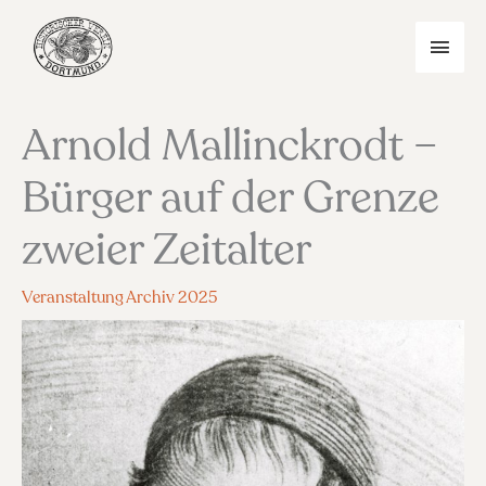
Zum
Inhalt
HAU
springen
Arnold Mallinckrodt –
Bürger auf der Grenze
zweier Zeitalter
Veranstaltung Archiv 2025