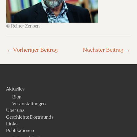
© Reiner Zensen
←
Vorheriger Beitrag
Nächster Beitrag
→
Aktuelles
Blog
Veranstaltungen
Über uns
Geschichte Dortmunds
Links
Publikationen