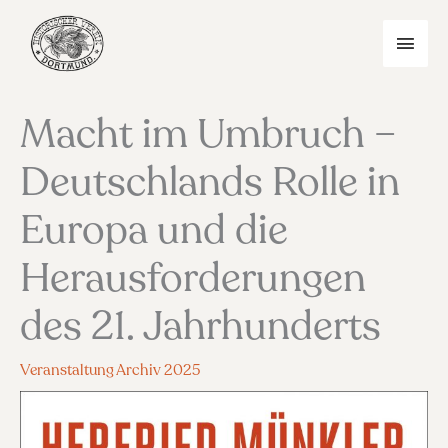
Zum
Inhalt
HAU
springen
Macht im Umbruch –
Deutschlands Rolle in
Europa und die
Herausforderungen
des 21. Jahrhunderts
Veranstaltung Archiv 2025