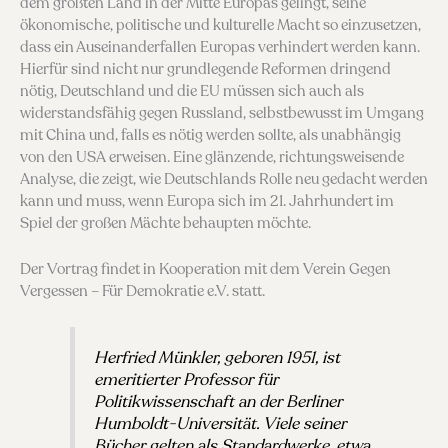
dem größten Land in der Mitte Europas gelingt, seine
ökonomische, politische und kulturelle Macht so einzusetzen,
dass ein Auseinanderfallen Europas verhindert werden kann.
Hierfür sind nicht nur grundlegende Reformen dringend
nötig, Deutschland und die EU müssen sich auch als
widerstandsfähig gegen Russland, selbstbewusst im Umgang
mit China und, falls es nötig werden sollte, als unabhängig
von den USA erweisen. Eine glänzende, richtungsweisende
Analyse, die zeigt, wie Deutschlands Rolle neu gedacht werden
kann und muss, wenn Europa sich im 21. Jahrhundert im
Spiel der großen Mächte behaupten möchte.
Der Vortrag findet in Kooperation mit dem Verein Gegen
Vergessen – Für Demokratie e.V. statt.
Herfried Münkler, geboren 1951, ist
emeritierter Professor für
Politikwissenschaft an der Berliner
Humboldt-Universität. Viele seiner
Bücher gelten als Standardwerke, etwa