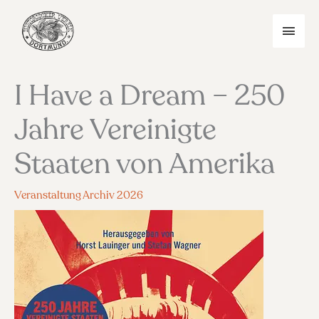
Zum
Inhalt
HAU
springen
I Have a Dream – 250
Jahre Vereinigte
Staaten von Amerika
Veranstaltung Archiv 2026