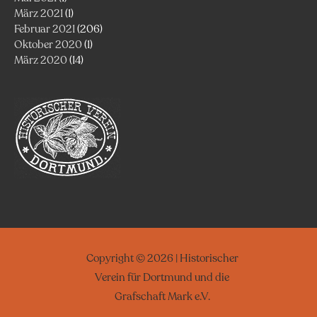
März 2021
(1)
Februar 2021
(206)
Oktober 2020
(1)
März 2020
(14)
Copyright © 2026 | Historischer
Verein für Dortmund und die
Grafschaft Mark e.V.