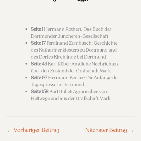
Seite 1
Hermann Rothert: Das Buch der
Dortmunder Juncheren-Gesellschaft
Seite 17
Ferdinand Zumbusch: Geschichte
des Katharinenklosters zu Dortmund und
des Dorfes Kirchlinde bei Dortmund
Seite 43
Karl Rübel: Amtliche Nachrichten
über den Zustand der Grafschaft Mark
Seite 97
Hermann Becker: Die Anfänge der
Tagespresse in Dortmund
Seite 158
Karl Rübel: Agrarisches vom
Hellwege und aus der Grafschaft Mark
←
Vorheriger Beitrag
Nächster Beitrag
→