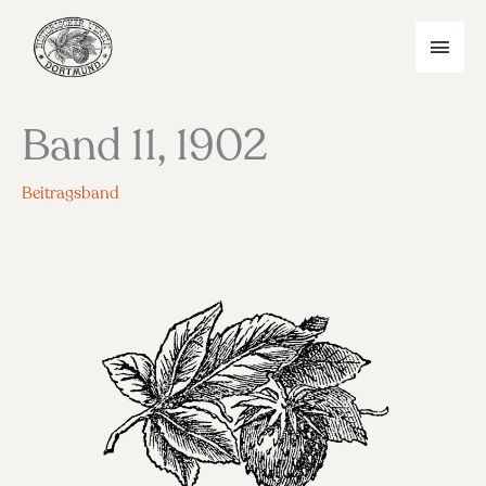
Zum
Inhalt
HAU
springen
Band 11, 1902
Beitragsband