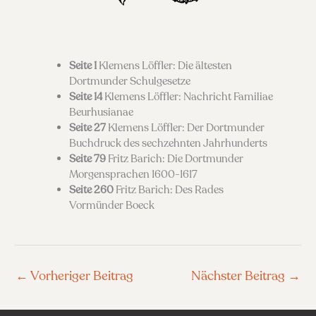
Seite 1
Klemens Löffler: Die ältesten
Dortmunder Schulgesetze
Seite 14
Klemens Löffler: Nachricht Familiae
Beurhusianae
Seite 27
Klemens Löffler: Der Dortmunder
Buchdruck des sechzehnten Jahrhunderts
Seite 79
Fritz Barich: Die Dortmunder
Morgensprachen 1600-1617
Seite 260
Fritz Barich: Des Rades
Vormünder Boeck
←
Vorheriger Beitrag
Nächster Beitrag
→