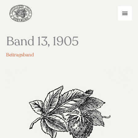
Zum
Inhalt
HAU
springen
Band 13, 1905
Beitragsband