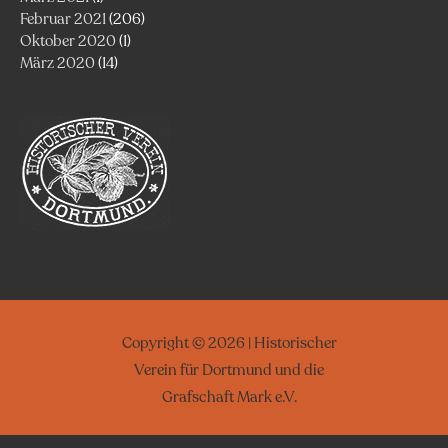
Februar 2021
(206)
Oktober 2020
(1)
März 2020
(14)
Copyright © 2026 | Historischer
Verein für Dortmund und die
Grafschaft Mark e.V.