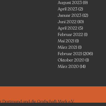
August 2023
(9)
April 2023
(2)
Januar 2023
(12)
Juni 2022
(10)
April 2022
(5)
Februar 2022
(1)
Mai 2021
(1)
März 2021
(1)
Februar 2021
(206)
Oktober 2020
(1)
März 2020
(14)
ür Dortmund und die Grafschaft Mark e.V.