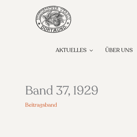
Zum
Inhalt
springen
AKTUELLES
ÜBER UNS
Band 37, 1929
Beitragsband