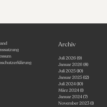
tand
Archiv
inssatzung
essum
Juli 2026
(9)
nschutzerklärung
Januar 2026
(8)
Juli 2025
(10)
Januar 2025
(12)
Juli 2024
(10)
März 2024
(1)
Januar 2024
(7)
November 2023
(1)