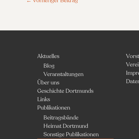
←
Vorheriger Beitrag
Aktuelles
Vors
Vere
Blog
Impr
Veranstaltungen
Date
Über uns
Geschichte Dortmunds
Links
Publikationen
Beitragsbände
Heimat Dortmund
Sonstige Publikationen