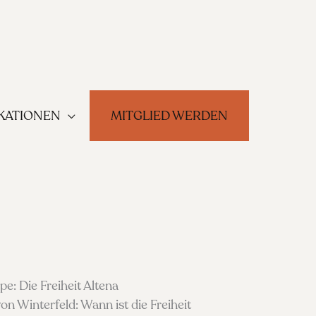
KATIONEN
MITGLIED WERDEN
e: Die Freiheit Altena
on Winterfeld: Wann ist die Freiheit