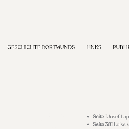
GESCHICHTE DORTMUNDS
LINKS
PUBLI
Seite 1
Josef Lapp
Seite 381
Luise v