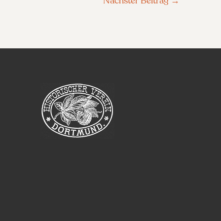
Nächster Beitrag
→