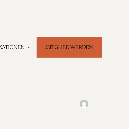
KATIONEN
MITGLIED WERDEN