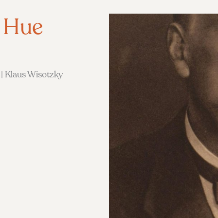
r Hue
 | Klaus Wisotzky