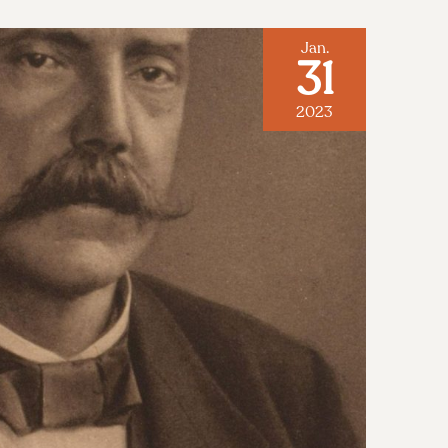
Jan.
31
2023