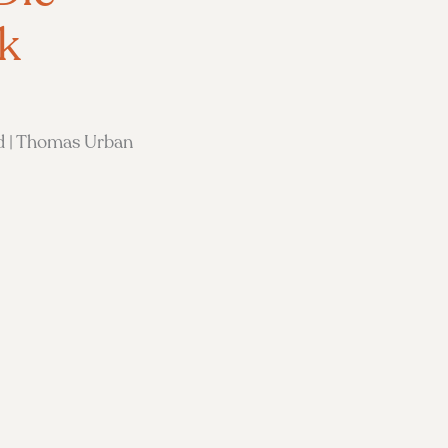
k
d | Thomas Urban