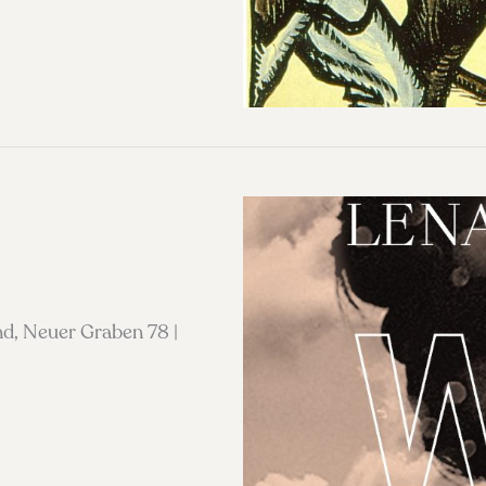
nd, Neuer Graben 78 |