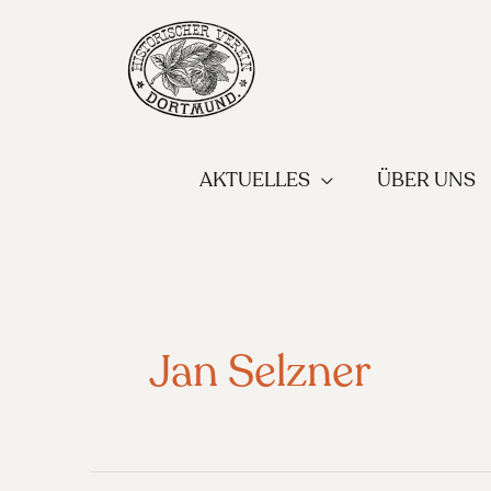
Zum
Inhalt
springen
AKTUELLES
ÜBER UNS
Jan Selzner