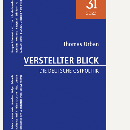
31
2023