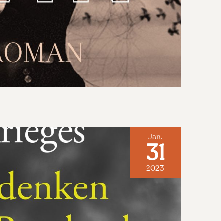
Jan.
31
2023