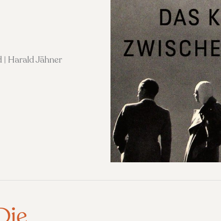
 | Harald Jähner
 Die