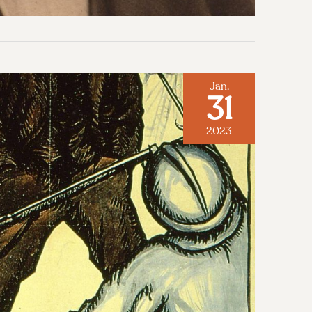
Jan.
31
2023