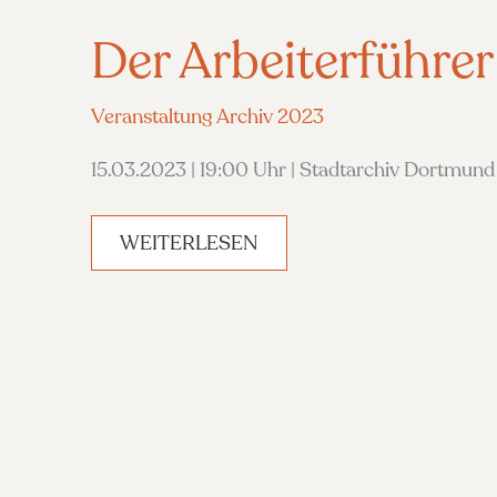
Der Arbeiterführe
Veranstaltung Archiv 2023
15.03.2023 | 19:00 Uhr | Stadtarchiv Dortmund
DER
WEITERLESEN
ARBEITERFÜHRER
HUE