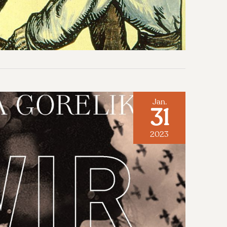
Jan.
31
2023