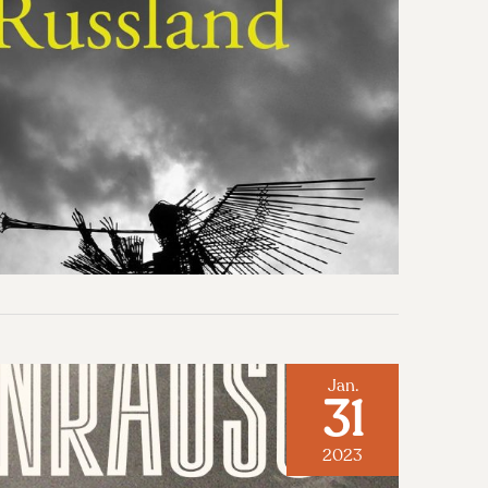
Jan.
31
2023