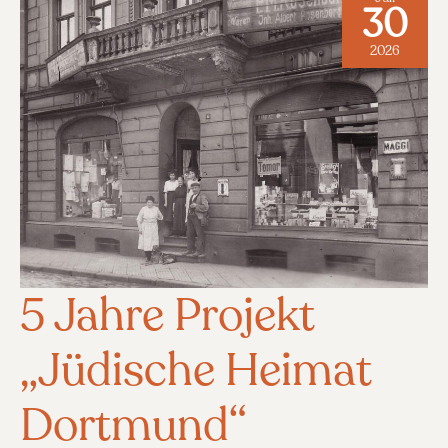
EXTREME
30
RECHTE
GESCHICHTE
2026
UND
DEMOKRATIE
ZERSTÖRT
5 Jahre Projekt
„Jüdische Heimat
Dortmund“