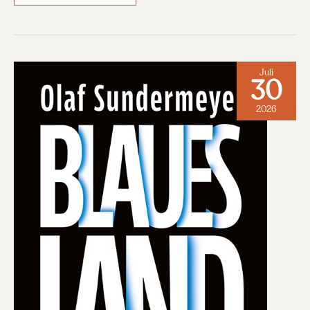
SYSTEM
NETANJAHU
Juli
30
2026