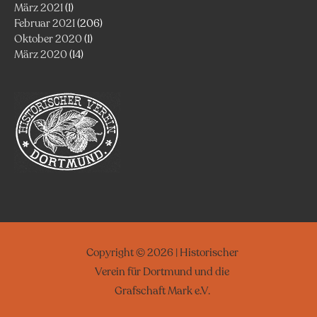
März 2021
(1)
Februar 2021
(206)
Oktober 2020
(1)
März 2020
(14)
Copyright © 2026 | Historischer
Verein für Dortmund und die
Grafschaft Mark e.V.