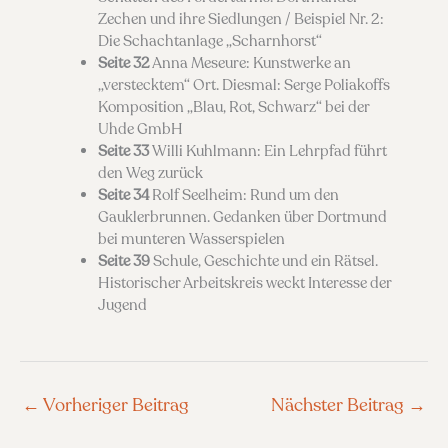
Zechen und ihre Siedlungen / Beispiel Nr. 2:
Die Schachtanlage „Scharnhorst“
Seite 32
Anna Meseure: Kunstwerke an
„verstecktem“ Ort. Diesmal: Serge Poliakoffs
Komposition „Blau, Rot, Schwarz“ bei der
Uhde GmbH
Seite 33
Willi Kuhlmann: Ein Lehrpfad führt
den Weg zurück
Seite 34
Rolf Seelheim: Rund um den
Gauklerbrunnen. Gedanken über Dortmund
bei munteren Wasserspielen
Seite 39
Schule, Geschichte und ein Rätsel.
Historischer Arbeitskreis weckt Interesse der
Jugend
←
Vorheriger Beitrag
Nächster Beitrag
→