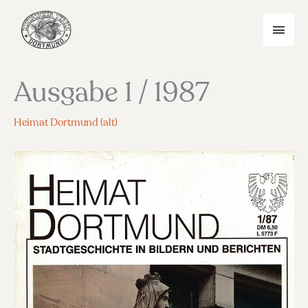
Zum
Inhalt
HAU
springen
Ausgabe 1 / 1987
Heimat Dortmund (alt)