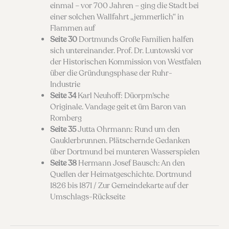
einmal – vor 700 Jahren – ging die Stadt bei
einer solchen Wallfahrt „jemmerlich“ in
Flammen auf
Seite 30
Dortmunds Große Familien halfen
sich untereinander. Prof. Dr. Luntowski vor
der Historischen Kommission von Westfalen
über die Gründungsphase der Ruhr-
Industrie
Seite 34
Karl Neuhoff: Düorpm’sche
Originale. Vandage geit et üm Baron van
Romberg
Seite 35
Jutta Ohrmann: Rund um den
Gauklerbrunnen. Plätschernde Gedanken
über Dortmund bei munteren Wasserspielen
Seite 38
Hermann Josef Bausch: An den
Quellen der Heimatgeschichte. Dortmund
1826 bis 1871 / Zur Gemeindekarte auf der
Umschlags-Rückseite