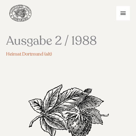
Zum
Inhalt
HAU
springen
Ausgabe 2 / 1988
Heimat Dortmund (alt)