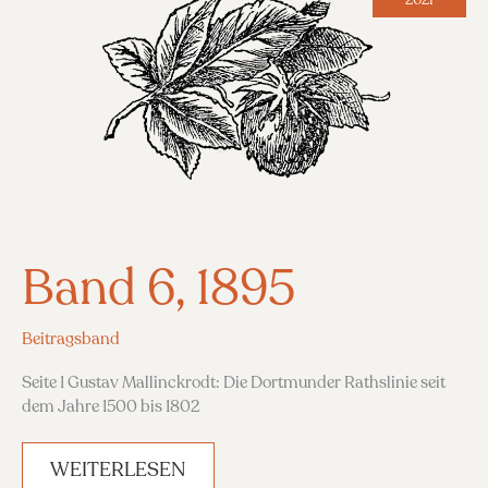
Band 6, 1895
Beitragsband
Seite 1 Gustav Mallinckrodt: Die Dortmunder Rathslinie seit
dem Jahre 1500 bis 1802
BAND
WEITERLESEN