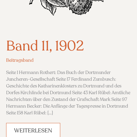
Band 11, 1902
Beitragsband
Seite 1 Hermann Rothert: Das Buch der Dortmunder
Juncheren-Gesellschaft Seite 17 Ferdinand Zumbusch:
Geschichte des Katharinenklosters zu Dortmund und des
Dorfes Kirchlinde bei Dortmund Seite 43 Karl Rübel: Amtliche
Nachrichten über den Zustand der Grafschaft Mark Seite 97
Hermann Becker: Die Anfänge der Tagespresse in Dortmund
Seite 158 Karl Rübel: […]
BAND
WEITERLESEN
11,