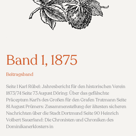
Band 1, 1875
Beitragsband
Seite 1 Karl Rübel: Jahresbericht für den historischen Verein
1873/74 Seite 73 August Döring: Über das gefälschte
Präceptum Karl’s des Großen für den Grafen Trutmann Seite
81 August Prümers: Zusammenstellung der ältesten sicheren
Nachrichten über die Stadt Dortmund Seite 90 Heinrich
Volbert Sauerland: Die Chronisten und Chroniken des
Dominikanerklosters in