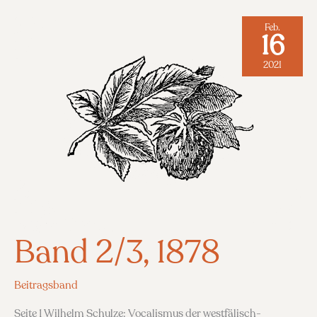
Feb.
16
2021
Band 2/3, 1878
Beitragsband
Seite 1 Wilhelm Schulze: Vocalismus der westfälisch-